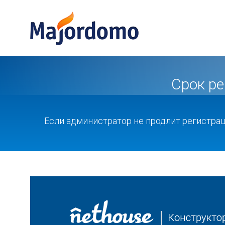
Срок р
Если администратор не продлит регистра