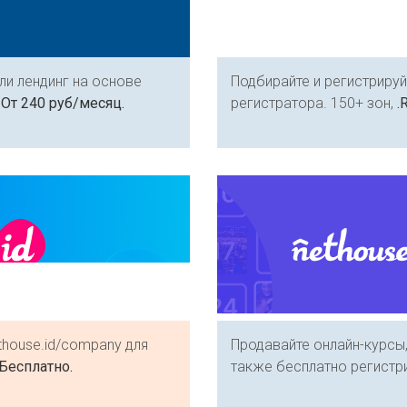
или лендинг на основе
Подбирайте и регистриру
.
От 240 руб/месяц.
регистратора. 150+ зон,
.
thouse.id/company для
Продавайте онлайн-курсы,
Бесплатно.
также бесплатно регистри