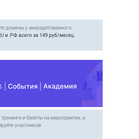
йте домены у аккредитованного
RU и .РФ всего за 149 руб/месяц.
 тренинги и билеты на мероприятия, а
руйте участников.