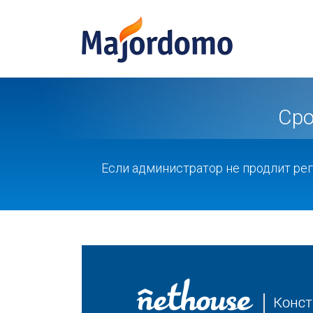
Сро
Если администратор не продлит ре